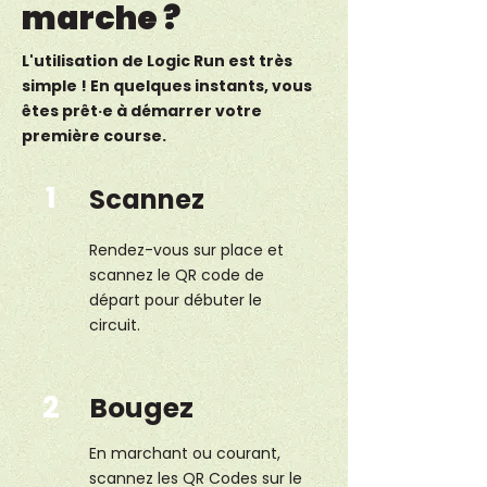
marche ?
L'utilisation de Logic Run est très
simple ! En quelques instants, vous
êtes prêt·e à démarrer votre
première course.
1
Scannez
Rendez-vous sur place et
DÉPART
scannez le QR code de
départ pour débuter le
circuit.
2
Bougez
En marchant ou courant,
scannez les QR Codes sur le