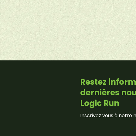
Restez inform
dernières no
Logic Run
Inscrivez vous à notre 