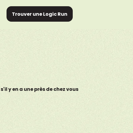
Trouver une Logic Run
'il y en a une près de chez vous