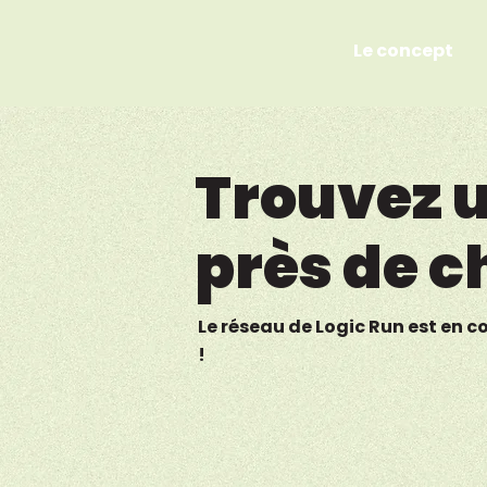
Le concept
Trouvez u
près de c
Le réseau de Logic Run est en c
!